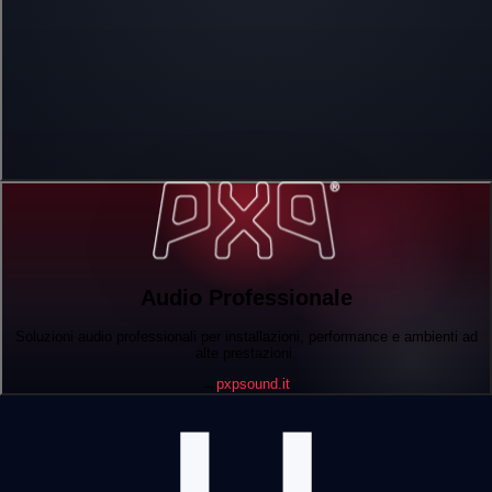
Audio Professionale
Soluzioni audio professionali per installazioni, performance e ambienti ad
alte prestazioni.
→
pxpsound.it