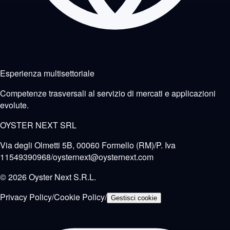
Esperienza multisettoriale
Competenze trasversali al servizio di mercati e applicazioni
evolute.
OYSTER NEXT SRL
Via degli Olmetti 5B, 00060 Formello (RM)
/
P. Iva
11549390968
/
oysternext@oysternext.com
© 2026 Oyster Next S.R.L.
Privacy Policy
/
Cookie Policy
/
Gestisci cookie